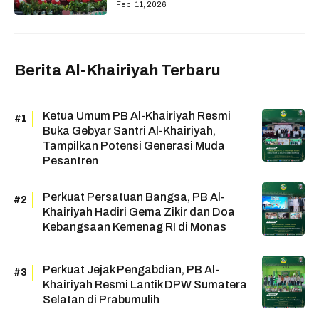
Feb. 11, 2026
Berita Al-Khairiyah Terbaru
Ketua Umum PB Al-Khairiyah Resmi
Buka Gebyar Santri Al-Khairiyah,
Tampilkan Potensi Generasi Muda
Pesantren
Perkuat Persatuan Bangsa, PB Al-
Khairiyah Hadiri Gema Zikir dan Doa
Kebangsaan Kemenag RI di Monas
Perkuat Jejak Pengabdian, PB Al-
Khairiyah Resmi Lantik DPW Sumatera
Selatan di Prabumulih