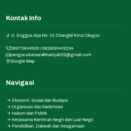
Kontak Info
Jl. H. Enggus Arja No. 01 Citangkil Kota Cilegon
08973944500 / 081806443234
pengurusbesaralkhairiyah25@gmail.com
Google Map
Navigasi
Ekonomi, Sosial dan Budaya
Organisasi dan Kaderisasi
Hukum dan Politik
Kerjasama Kemitran Negri dan Luar Negri
Pendidikan, Dakwah dan Keagamaan