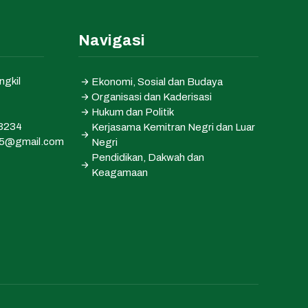
Navigasi
ngkil
Ekonomi, Sosial dan Budaya
Organisasi dan Kaderisasi
Hukum dan Politik
3234
Kerjasama Kemitran Negri dan Luar
h25@gmail.com
Negri
Pendidikan, Dakwah dan
Keagamaan