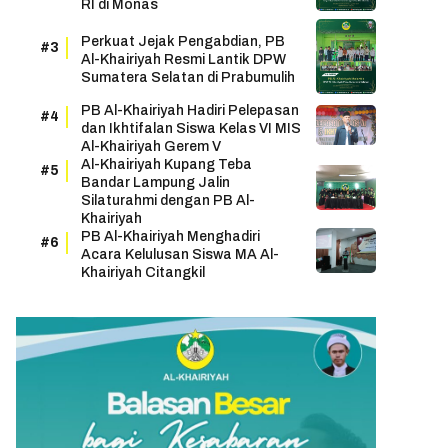
RI di Monas
Perkuat Jejak Pengabdian, PB
Al-Khairiyah Resmi Lantik DPW
Sumatera Selatan di Prabumulih
PB Al-Khairiyah Hadiri Pelepasan
dan Ikhtifalan Siswa Kelas VI MIS
Al-Khairiyah Gerem V
Al-Khairiyah Kupang Teba
Bandar Lampung Jalin
Silaturahmi dengan PB Al-
Khairiyah
PB Al-Khairiyah Menghadiri
Acara Kelulusan Siswa MA Al-
Khairiyah Citangkil