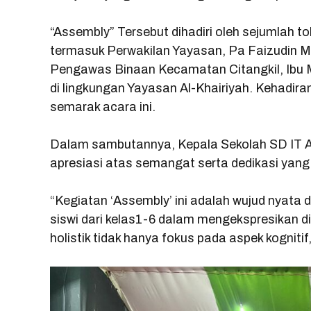
“Assembly” Tersebut dihadiri oleh sejumlah t
termasuk Perwakilan Yayasan, Pa Faizudin M.
Pengawas Binaan Kecamatan Citangkil, Ibu Me
di lingkungan Yayasan Al-Khairiyah. Kehadir
semarak acara ini.
Dalam sambutannya, Kepala Sekolah SD IT 
apresiasi atas semangat serta dedikasi yang 
“Kegiatan ‘Assembly’ ini adalah wujud nyata
siswi dari kelas1-6 dalam mengekspresikan di
holistik tidak hanya fokus pada aspek kognitif,