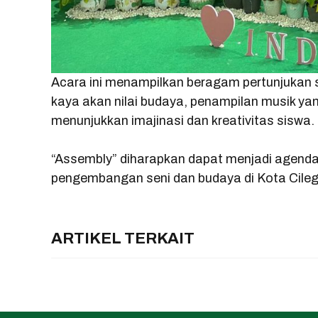
Acara ini menampilkan beragam pertunjukan se
kaya akan nilai budaya, penampilan musik ya
menunjukkan imajinasi dan kreativitas siswa.
“Assembly” diharapkan dapat menjadi agenda r
pengembangan seni dan budaya di Kota Cile
ARTIKEL TERKAIT