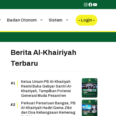
Instagram
Facebook
YouTube
– Login –
Badan Otonom
Sistem
Berita Al-Khairiyah
Terbaru
Ketua Umum PB Al-Khairiyah
Resmi Buka Gebyar Santri Al-
Khairiyah, Tampilkan Potensi
Generasi Muda Pesantren
Perkuat Persatuan Bangsa, PB
Al-Khairiyah Hadiri Gema Zikir
dan Doa Kebangsaan Kemenag