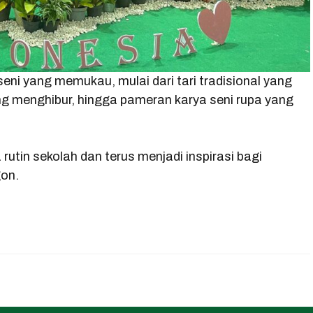
ni yang memukau, mulai dari tari tradisional yang
ng menghibur, hingga pameran karya seni rupa yang
utin sekolah dan terus menjadi inspirasi bagi
gon.