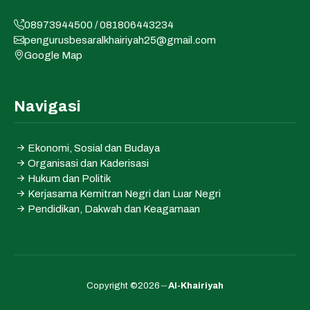
08973944500 / 081806443234
pengurusbesaralkhairiyah25@gmail.com
Google Map
Navigasi
Ekonomi, Sosial dan Budaya
Organisasi dan Kaderisasi
Hukum dan Politik
Kerjasama Kemitran Negri dan Luar Negri
Pendidikan, Dakwah dan Keagamaan
Copyright ©2026
Al-Khairiyah