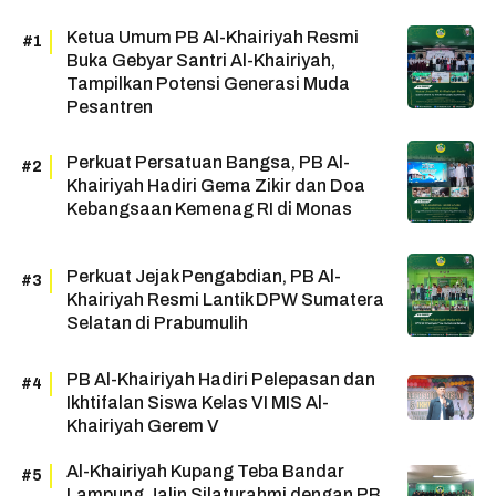
Ketua Umum PB Al-Khairiyah Resmi
Buka Gebyar Santri Al-Khairiyah,
Tampilkan Potensi Generasi Muda
Pesantren
Perkuat Persatuan Bangsa, PB Al-
Khairiyah Hadiri Gema Zikir dan Doa
Kebangsaan Kemenag RI di Monas
Perkuat Jejak Pengabdian, PB Al-
Khairiyah Resmi Lantik DPW Sumatera
Selatan di Prabumulih
PB Al-Khairiyah Hadiri Pelepasan dan
Ikhtifalan Siswa Kelas VI MIS Al-
Khairiyah Gerem V
Al-Khairiyah Kupang Teba Bandar
Lampung Jalin Silaturahmi dengan PB