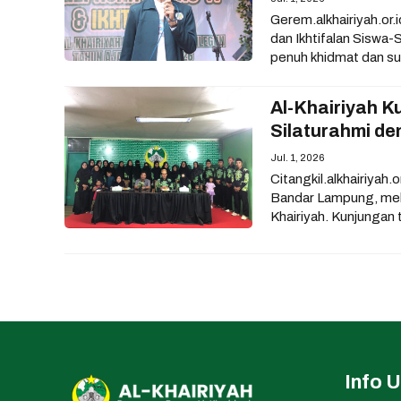
Gerem.alkhairiyah.or.
dan Ikhtifalan Siswa
penuh khidmat dan s
Al-Khairiyah 
Silaturahmi de
Jul. 1, 2026
Citangkil.alkhairiyah
Bandar Lampung, mela
Khairiyah. Kunjungan
Info 