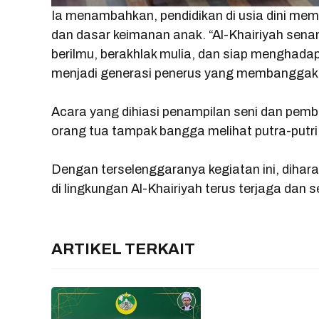
Ia menambahkan, pendidikan di usia dini mem
dan dasar keimanan anak. “Al-Khairiyah sen
berilmu, berakhlak mulia, dan siap menghad
menjadi generasi penerus yang membanggaka
Acara yang dihiasi penampilan seni dan pemb
orang tua tampak bangga melihat putra-putri
Dengan terselenggaranya kegiatan ini, diha
di lingkungan Al-Khairiyah terus terjaga dan 
ARTIKEL TERKAIT