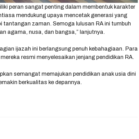
iliki peran sangat penting dalam membentuk karakter
antiasa mendukung upaya mencetak generasi yang
api tantangan zaman. Semoga lulusan RA ini tumbuh
n agama, nusa, dan bangsa,” lanjutnya.
agian ijazah ini berlangsung penuh kebahagiaan. Para
 mereka resmi menyelesaikan jenjang pendidikan RA.
rapkan semangat memajukan pendidikan anak usia dini
semakin berkualitas ke depannya.