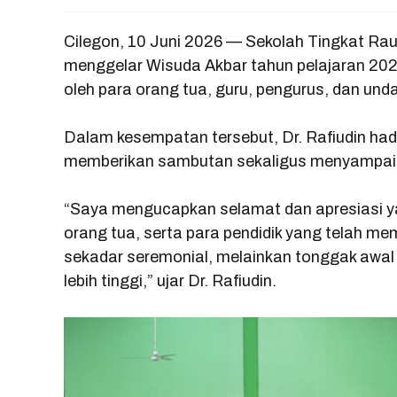
Cilegon, 10 Juni 2026 — Sekolah Tingkat Ra
menggelar Wisuda Akbar tahun pelajaran 2025
oleh para orang tua, guru, pengurus, dan und
Dalam kesempatan tersebut, Dr. Rafiudin had
memberikan sambutan sekaligus menyampaik
“Saya mengucapkan selamat dan apresiasi ya
orang tua, serta para pendidik yang telah m
sekadar seremonial, melainkan tonggak awal 
lebih tinggi,” ujar Dr. Rafiudin.