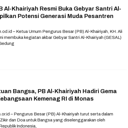
Al-Khairiyah Resmi Buka Gebyar Santri Al-
mpilkan Potensi Generasi Muda Pesantren
h.od.id – Ketua Umum Pengurus Besar (PB) Al-Khairiyah, KH. Ali
smi membuka kegiatan akbar Gebyar Santri Al-Khairiyah (GESAL)
 Gedung
tuan Bangsa, PB Al-Khairiyah Hadiri Gema
 Kebangsaan Kemenag RI di Monas
or.id – Pengurus Besar (PB) Al-Khairiyah turut serta dalam
Zikir dan Doa untuk Bangsa yang diselenggarakan oleh
epublik Indonesia,