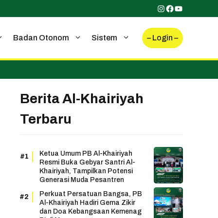
Instagram
Facebook
YouTube
– Login –
Badan Otonom
Sistem
Berita Al-Khairiyah
Terbaru
Ketua Umum PB Al-Khairiyah
Resmi Buka Gebyar Santri Al-
Khairiyah, Tampilkan Potensi
Generasi Muda Pesantren
Perkuat Persatuan Bangsa, PB
Al-Khairiyah Hadiri Gema Zikir
dan Doa Kebangsaan Kemenag