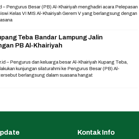
id – Pengurus Besar (PB) Al-Khairiyah menghadiri acara Pelepasan
-Siswi Kelas VI MIS Al-Khairiyah Gerem V yang berlangsung dengan
uasana
Kupang Teba Bandar Lampung Jalin
ngan PB Al-Khairiyah
.or.id – Pengurus dan keluarga besar Al-Khairiyah Kupang Teba,
kukan kunjungan silaturahmi ke Pengurus Besar (PB) Al-
 tersebut berlangsung dalam suasana hangat
Update
Kontak Info