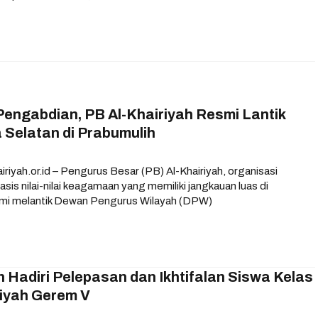
Pengabdian, PB Al-Khairiyah Resmi Lantik
Selatan di Prabumulih
iyah.or.id – Pengurus Besar (PB) Al-Khairiyah, organisasi
is nilai-nilai keagamaan yang memiliki jangkauan luas di
smi melantik Dewan Pengurus Wilayah (DPW)
h Hadiri Pelepasan dan Ikhtifalan Siswa Kelas
riyah Gerem V