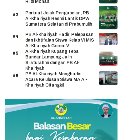
RI di Monas
Perkuat Jejak Pengabdian, PB
Al-Khairiyah Resmi Lantik DPW
Sumatera Selatan di Prabumulih
PB Al-Khairiyah Hadiri Pelepasan
dan Ikhtifalan Siswa Kelas VI MIS
Al-Khairiyah Gerem V
Al-Khairiyah Kupang Teba
Bandar Lampung Jalin
Silaturahmi dengan PB Al-
Khairiyah
PB Al-Khairiyah Menghadiri
Acara Kelulusan Siswa MA Al-
Khairiyah Citangkil