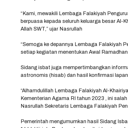
“Kami, mewakili Lembaga Falakiyah Penguru
berpuasa kepada seluruh keluarga besar Al-K
Allah SWT,” ujar Nasrullah
“Semoga ke depannya Lembaga Falakiyah Peng
setiap kegiatan menentukan Awal Ramadhan 
Sidang isbat juga mempertimbangkan informa
astronomis (hisab) dan hasil konfirmasi lapa
“Alhamdulillah Lembaga Falakiyah Al-Khairiy
Kementerian Agama RI tahun 2023 , ini sala
Nasrullah Sekretaris Lembaga Falakiyah Peng
Pemerintah mengumumkan hasil Sidang Isba