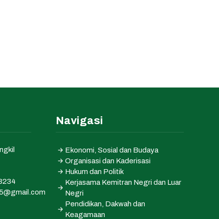
Navigasi
ngkil
Ekonomi, Sosial dan Budaya
Organisasi dan Kaderisasi
Hukum dan Politik
3234
Kerjasama Kemitran Negri dan Luar
h25@gmail.com
Negri
Pendidikan, Dakwah dan
Keagamaan