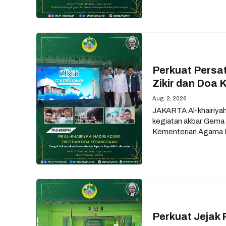
Perkuat Persa
Zikir dan Doa
Aug. 2, 2026
JAKARTA Al-khairiyah.
kegiatan akbar Gema 
Kementerian Agama R
Perkuat Jejak 