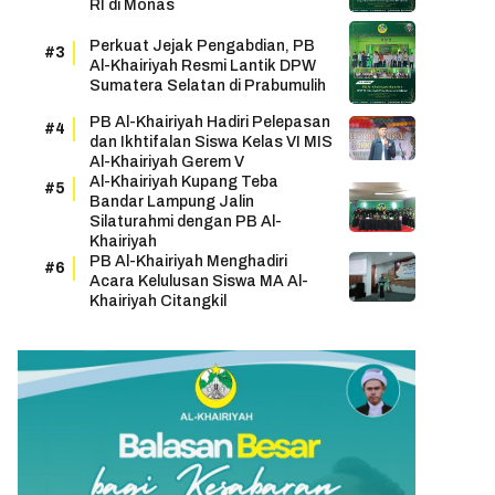
RI di Monas
Perkuat Jejak Pengabdian, PB
Al-Khairiyah Resmi Lantik DPW
Sumatera Selatan di Prabumulih
PB Al-Khairiyah Hadiri Pelepasan
dan Ikhtifalan Siswa Kelas VI MIS
Al-Khairiyah Gerem V
Al-Khairiyah Kupang Teba
Bandar Lampung Jalin
Silaturahmi dengan PB Al-
Khairiyah
PB Al-Khairiyah Menghadiri
Acara Kelulusan Siswa MA Al-
Khairiyah Citangkil