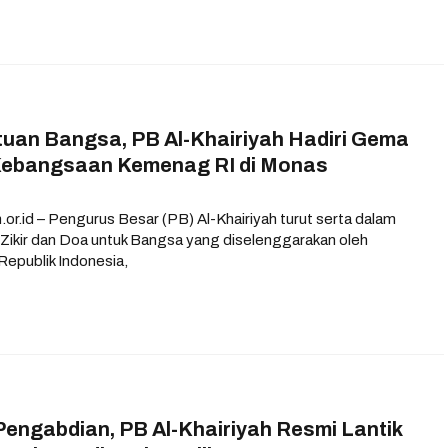
tuan Bangsa, PB Al-Khairiyah Hadiri Gema
 Kebangsaan Kemenag RI di Monas
or.id – Pengurus Besar (PB) Al-Khairiyah turut serta dalam
Zikir dan Doa untuk Bangsa yang diselenggarakan oleh
epublik Indonesia,
Pengabdian, PB Al-Khairiyah Resmi Lantik