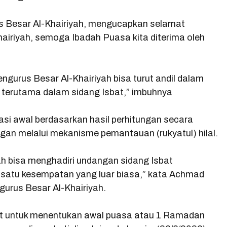
s Besar Al-Khairiyah, mengucapkan selamat
hairiyah, semoga Ibadah Puasa kita diterima oleh
urus Besar Al-Khairiyah bisa turut andil dalam
terutama dalam sidang Isbat,” imbuhnya
si awal berdasarkan hasil perhitungan secara
ngan melalui mekanisme pemantauan (rukyatul) hilal.
ah bisa menghadiri undangan sidang Isbat
h satu kesempatan yang luar biasa,” kata Achmad
urus Besar Al-Khairiyah.
t untuk menentukan awal puasa atau 1 Ramadan