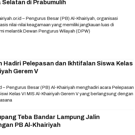
Selatan di Prabumulih
iyah.or.id – Pengurus Besar (PB) Al-Khairiyah, organisasi
is nilai-nilai keagamaan yang memiliki jangkauan luas di
smi melantik Dewan Pengurus Wilayah (DPW)
h Hadiri Pelepasan dan Ikhtifalan Siswa Kelas
riyah Gerem V
id – Pengurus Besar (PB) Al-Khairiyah menghadiri acara Pelepasan
-Siswi Kelas VI MIS Al-Khairiyah Gerem V yang berlangsung dengan
uasana
Kupang Teba Bandar Lampung Jalin
ngan PB Al-Khairiyah