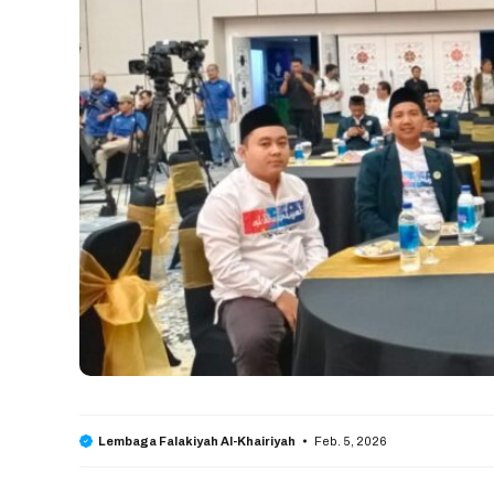
Feb. 5, 2026
Lembaga Falakiyah Al-Khairiyah