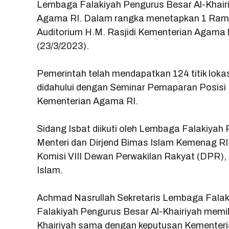
Lembaga Falakiyah Pengurus Besar Al-Khair
Agama RI. Dalam rangka menetapkan 1 Ramad
Auditorium H.M. Rasjidi Kementerian Agama l
(23/3/2023).
Pemerintah telah mendapatkan 124 titik lokasi 
didahului dengan Seminar Pemaparan Posisi 
Kementerian Agama RI.
Sidang Isbat diikuti oleh Lembaga Falakiyah 
Menteri dan Dirjend Bimas Islam Kemenag RI,
Komisi VIII Dewan Perwakilan Rakyat (DPR), 
Islam.
Achmad Nasrullah Sekretaris Lembaga Falak
Falakiyah Pengurus Besar Al-Khairiyah memili
Khairiyah sama dengan keputusan Kementer