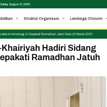
Today :
August 6, 2026
didikan
Struktur Organisasi
Lembaga Otonom
ng Isbat di Kemenag, Di Sepakati Ramadhan Jatuh Pada 23 Maret 2023
Khairiyah Hadiri Sidang
 Sepakati Ramadhan Jatuh