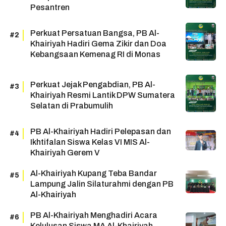
Pesantren
Perkuat Persatuan Bangsa, PB Al-
Khairiyah Hadiri Gema Zikir dan Doa
Kebangsaan Kemenag RI di Monas
Perkuat Jejak Pengabdian, PB Al-
Khairiyah Resmi Lantik DPW Sumatera
Selatan di Prabumulih
PB Al-Khairiyah Hadiri Pelepasan dan
Ikhtifalan Siswa Kelas VI MIS Al-
Khairiyah Gerem V
Al-Khairiyah Kupang Teba Bandar
Lampung Jalin Silaturahmi dengan PB
Al-Khairiyah
PB Al-Khairiyah Menghadiri Acara
Kelulusan Siswa MA Al-Khairiyah