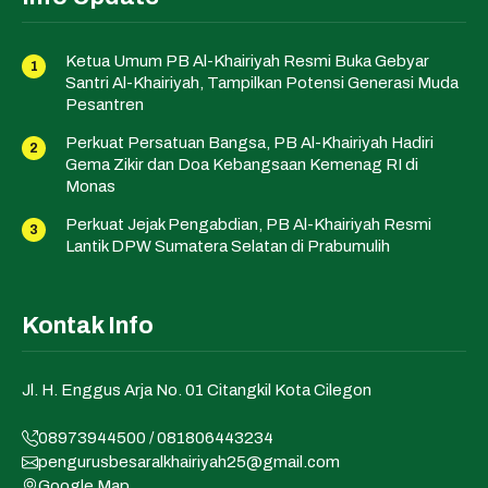
Ketua Umum PB Al-Khairiyah Resmi Buka Gebyar
Santri Al-Khairiyah, Tampilkan Potensi Generasi Muda
Pesantren
Perkuat Persatuan Bangsa, PB Al-Khairiyah Hadiri
Gema Zikir dan Doa Kebangsaan Kemenag RI di
Monas
Perkuat Jejak Pengabdian, PB Al-Khairiyah Resmi
Lantik DPW Sumatera Selatan di Prabumulih
Kontak Info
Jl. H. Enggus Arja No. 01 Citangkil Kota Cilegon
08973944500 / 081806443234
pengurusbesaralkhairiyah25@gmail.com
Google Map