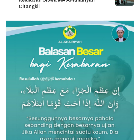
Citangkil