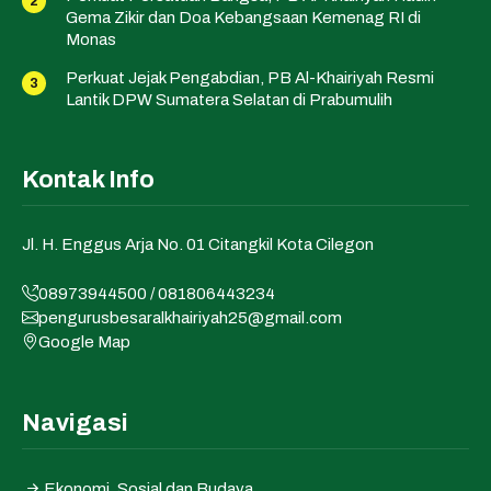
Gema Zikir dan Doa Kebangsaan Kemenag RI di
Monas
Perkuat Jejak Pengabdian, PB Al-Khairiyah Resmi
Lantik DPW Sumatera Selatan di Prabumulih
Kontak Info
Jl. H. Enggus Arja No. 01 Citangkil Kota Cilegon
08973944500 / 081806443234
pengurusbesaralkhairiyah25@gmail.com
Google Map
Navigasi
Ekonomi, Sosial dan Budaya