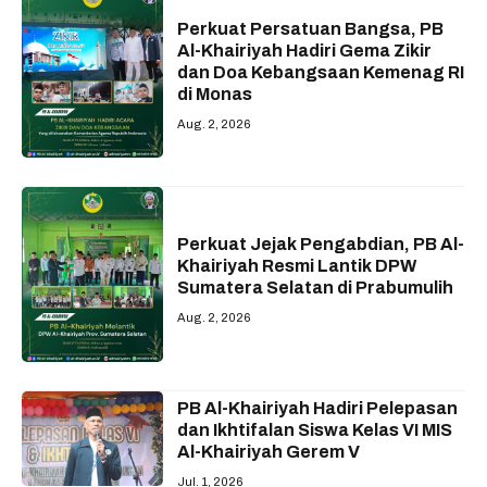
Perkuat Persatuan Bangsa, PB
Al-Khairiyah Hadiri Gema Zikir
dan Doa Kebangsaan Kemenag RI
di Monas
Aug. 2, 2026
Perkuat Jejak Pengabdian, PB Al-
Khairiyah Resmi Lantik DPW
Sumatera Selatan di Prabumulih
Aug. 2, 2026
PB Al-Khairiyah Hadiri Pelepasan
dan Ikhtifalan Siswa Kelas VI MIS
Al-Khairiyah Gerem V
Jul. 1, 2026