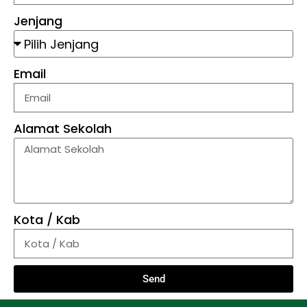
Jenjang
Email
Alamat Sekolah
Kota / Kab
Send