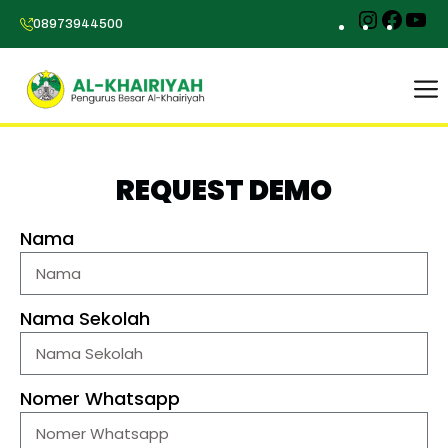
08973944500
REQUEST DEMO
Nama
Nama Sekolah
Nomer Whatsapp