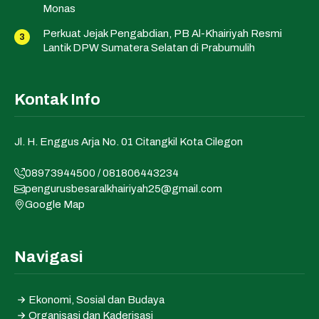
Monas
Perkuat Jejak Pengabdian, PB Al-Khairiyah Resmi
Lantik DPW Sumatera Selatan di Prabumulih
Kontak Info
Jl. H. Enggus Arja No. 01 Citangkil Kota Cilegon
08973944500 / 081806443234
pengurusbesaralkhairiyah25@gmail.com
Google Map
Navigasi
Ekonomi, Sosial dan Budaya
Organisasi dan Kaderisasi