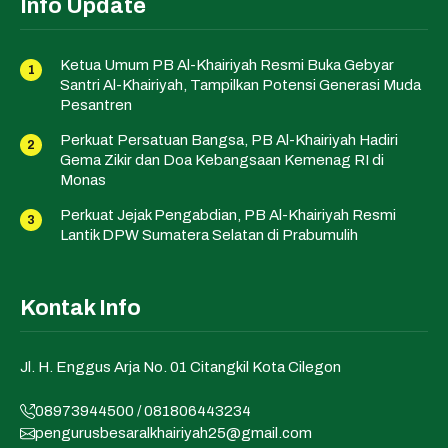
Info Update
Ketua Umum PB Al-Khairiyah Resmi Buka Gebyar
Santri Al-Khairiyah, Tampilkan Potensi Generasi Muda
Pesantren
Perkuat Persatuan Bangsa, PB Al-Khairiyah Hadiri
Gema Zikir dan Doa Kebangsaan Kemenag RI di
Monas
Perkuat Jejak Pengabdian, PB Al-Khairiyah Resmi
Lantik DPW Sumatera Selatan di Prabumulih
Kontak Info
Jl. H. Enggus Arja No. 01 Citangkil Kota Cilegon
08973944500 / 081806443234
pengurusbesaralkhairiyah25@gmail.com